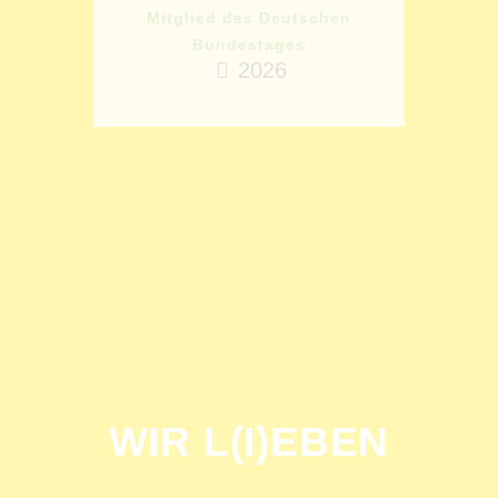
Mitglied des Deutschen
Bundestages
2026
WIR L(I)EBEN