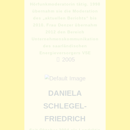
Hörfunkmoderatorin tätig. 1998
übernahm sie die Moderation
des „aktuellen Berichts“ bis
2010. Frau Denzer übernahm
2012 den Bereich
Unternehmenskommunikation
des saarländischen
Energieversorgers VSE
2005
DANIELA
SCHLEGEL-
FRIEDRICH
Seit Oktober 2004 als Landrätin