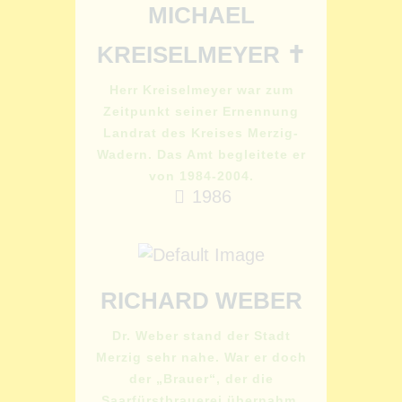
MICHAEL
KREISELMEYER ✝
Herr Kreiselmeyer war zum
Zeitpunkt seiner Ernennung
Landrat des Kreises Merzig-
Wadern. Das Amt begleitete er
von 1984-2004.
1986
RICHARD WEBER
Dr. Weber stand der Stadt
Merzig sehr nahe. War er doch
der „Brauer“, der die
Saarfürstbrauerei übernahm,