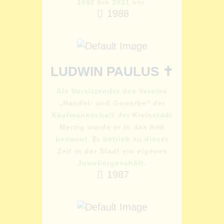
1982 bis 2021 vor.
1988
LUDWIN PAULUS ✝
Als Vorsitzender des Vereins
„Handel- und Gewerbe“ der
Kaufmannschaft der Kreisstadt
Merzig wurde er in das Amt
benannt. Er betrieb zu dieser
Zeit in der Stadt ein eigenes
Juweliergeschäft.
1987