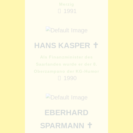
Merzig
1991
HANS KASPER ✝
Als Finanzminister des
Saarlandes wurde er der 8.
Oberzampano der KG-Humor
1990
EBERHARD
SPARMANN ✝