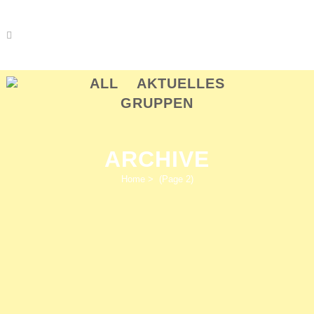
ALL
AKTUELLES
GRUPPEN
ARCHIVE
BERND GOLTZSCH
Home
>
(Page 2)
JAN GIERSBERG