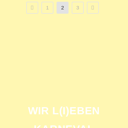
1
2
3
WIR L(I)EBEN