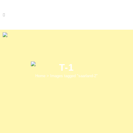
T-1
Home
>
Images tagged "saarland-2"