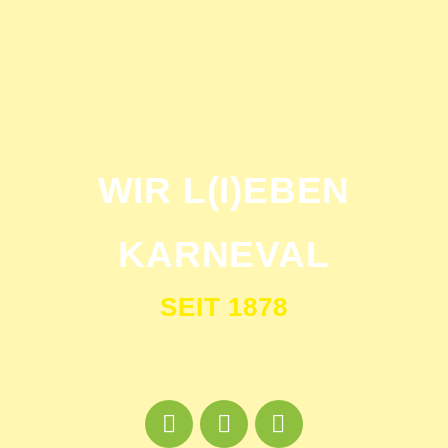
WIR L(I)EBEN
KARNEVAL
SEIT 1878