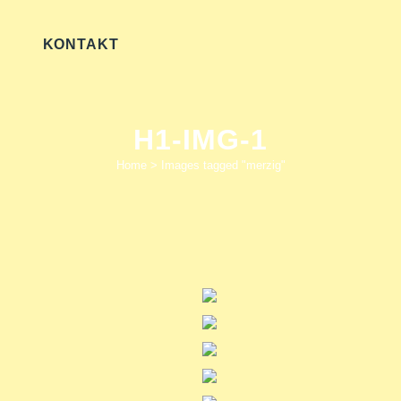
KONTAKT
H1-IMG-1
Home
>
Images tagged "merzig"