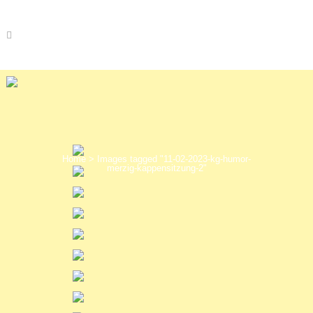
Home
>
Images tagged "11-02-2023-kg-humor-
merzig-kappensitzung-2"