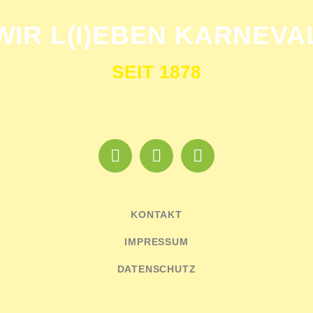
WIR L(I)EBEN KARNEVA
SEIT 1878
KONTAKT
IMPRESSUM
DATENSCHUTZ