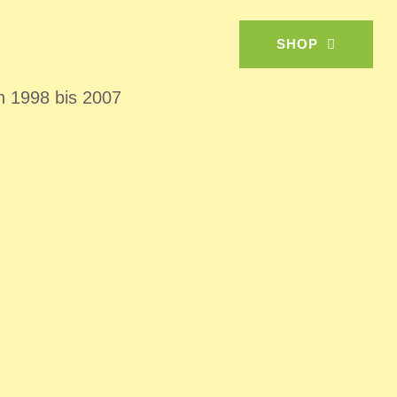
OCH
SHOP
ditionsreichen Familienunternehmens
on 1998 bis 2007