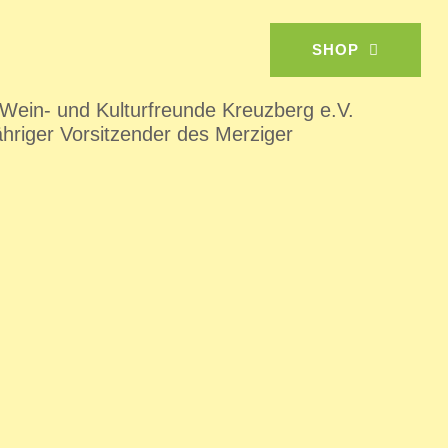
SHOP
stadt Merzig. Fraktionsvorsitzender der
 Wein- und Kulturfreunde Kreuzberg e.V.
ähriger Vorsitzender des Merziger