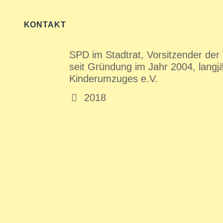
MANFRED KLEIN
KONTAKT
Ehemaliger Ortsvorsteher der Kern
SPD im Stadtrat, Vorsitzender der
seit Gründung im Jahr 2004, langj
Kinderumzuges e.V.
2018