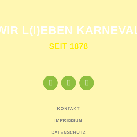
WIR L(I)EBEN KARNEVA
SEIT 1878
KONTAKT
IMPRESSUM
DATENSCHUTZ