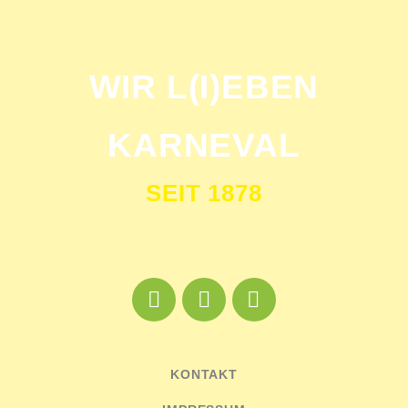
WIR L(I)EBEN
KARNEVAL
SEIT 1878
KONTAKT