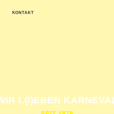
ANNABELLE GIND
KONTAKT
WIR L(I)EBEN KARNEVA
SEIT 1878