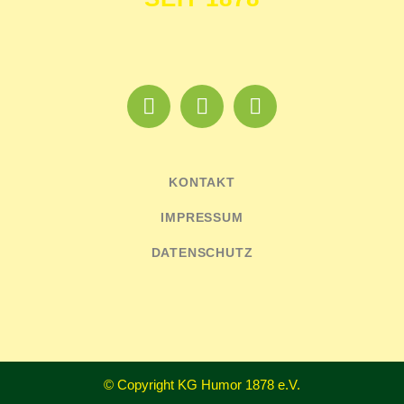
KONTAKT
IMPRESSUM
DATENSCHUTZ
© Copyright KG Humor 1878 e.V.