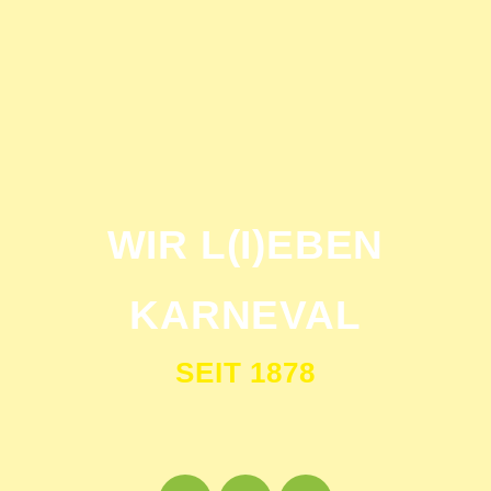
WIR L(I)EBEN
KARNEVAL
SEIT 1878