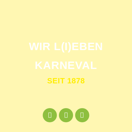
WIR L(I)EBEN
KARNEVAL
SEIT 1878