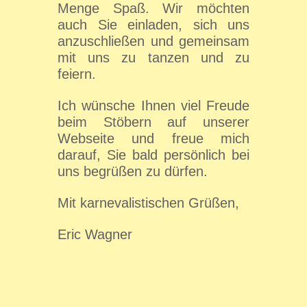
Menge Spaß. Wir möchten
auch Sie einladen, sich uns
anzuschließen und gemeinsam
mit uns zu tanzen und zu
feiern.
Ich wünsche Ihnen viel Freude
beim Stöbern auf unserer
Webseite und freue mich
darauf, Sie bald persönlich bei
uns begrüßen zu dürfen.
Mit karnevalistischen Grüßen,
Eric Wagner