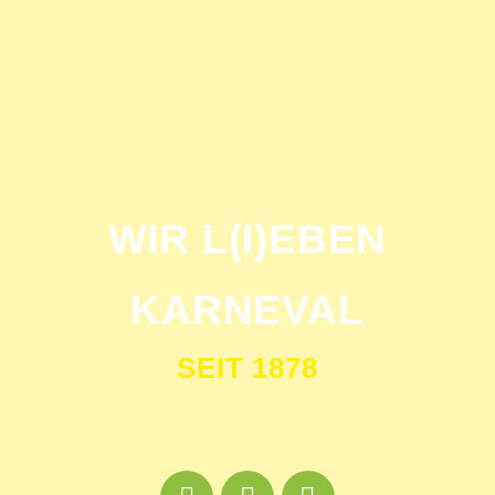
WIR L(I)EBEN
KARNEVAL
SEIT 1878